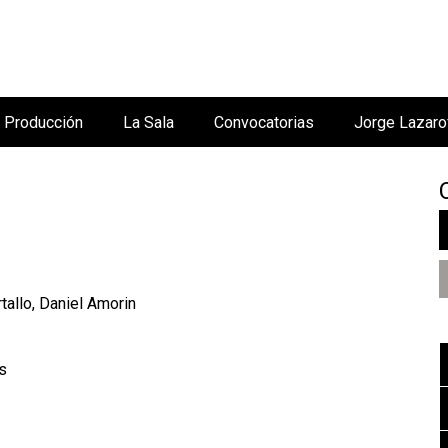
Jump to navigation
Producción
La Sala
Convocatorias
Jorge Lazaro
tallo, Daniel Amorin
os