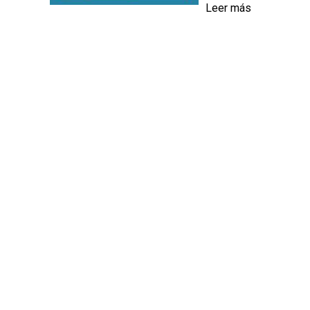
Leer más
l