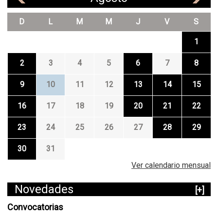
D
L
M
M
J
V
S
1
2
3
4
5
6
7
8
9
10
11
12
13
14
15
16
17
18
19
20
21
22
23
24
25
26
27
28
29
30
31
Ver calendario mensual
Novedades
[+]
Convocatorias