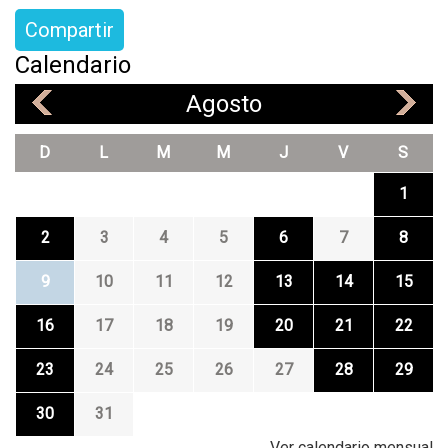
Compartir
Calendario
Agosto
«
»
D
L
M
M
J
V
S
1
2
3
4
5
6
7
8
9
10
11
12
13
14
15
16
17
18
19
20
21
22
23
24
25
26
27
28
29
30
31
Ver calendario mensual