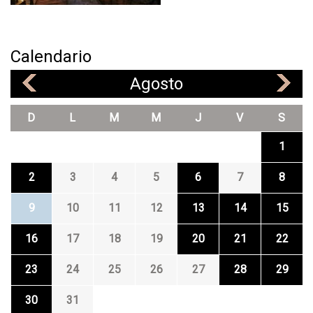
Calendario
Agosto
«
»
D
L
M
M
J
V
S
1
2
3
4
5
6
7
8
9
10
11
12
13
14
15
16
17
18
19
20
21
22
23
24
25
26
27
28
29
30
31