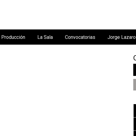
Jump to navigation
Producción
La Sala
Convocatorias
Jorge Lazaro