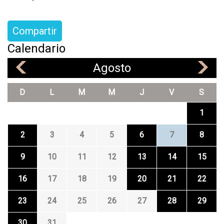
Compartir
Calendario
Agosto
«
»
D
L
M
M
J
V
S
1
2
3
4
5
6
7
8
9
10
11
12
13
14
15
16
17
18
19
20
21
22
23
24
25
26
27
28
29
30
31