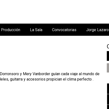
Jump to navigation
Producción
La Sala
Convocatorias
Jorge Lazaro
 Dorronsoro y Mery Vanborder guían cada viaje al mundo de
les, guitarra y accesorios propician el clima perfecto .