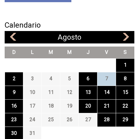
Calendario
Agosto
«
»
D
L
M
M
J
V
S
1
2
3
4
5
6
7
8
9
10
11
12
13
14
15
16
17
18
19
20
21
22
23
24
25
26
27
28
29
30
31