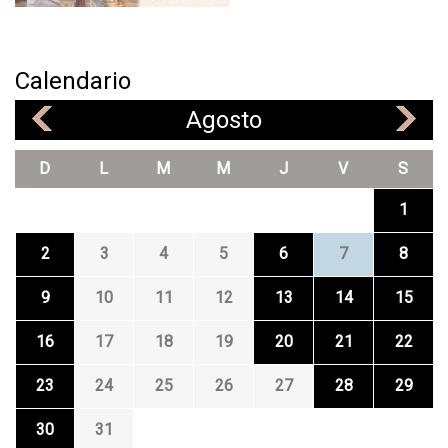
Calendario
Agosto
«
»
D
L
M
M
J
V
S
1
2
3
4
5
6
7
8
9
10
11
12
13
14
15
16
17
18
19
20
21
22
23
24
25
26
27
28
29
30
31