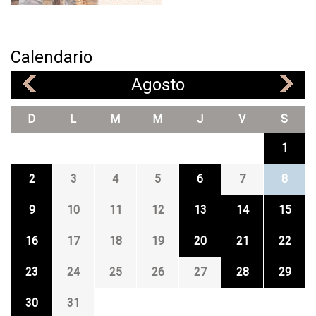
Calendario
Agosto
«
»
D
L
M
M
J
V
S
1
2
3
4
5
6
7
8
9
10
11
12
13
14
15
16
17
18
19
20
21
22
23
24
25
26
27
28
29
30
31