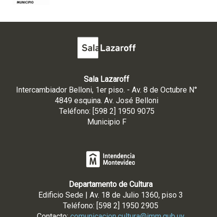
Sala Lazaroff
Intercambiador Belloni, 1er piso. - Av. 8 de Octubre N°
4849 esquina. Av. José Belloni
Teléfono: [598 2] 1950 9075
Municipio F
Departamento de Cultura
Edificio Sede | Av. 18 de Julio 1360, piso 3
Teléfono: [598 2] 1950 2905
Contacto:
comunicacion.cultura@imm.gub.uy