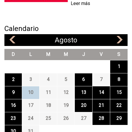
Leer más
Calendario
Agosto
«
»
D
L
M
M
J
V
S
1
2
3
4
5
6
7
8
9
10
11
12
13
14
15
16
17
18
19
20
21
22
23
24
25
26
27
28
29
30
31