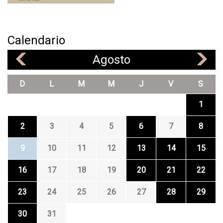
Calendario
Agosto
«
»
D
L
M
M
J
V
S
1
2
3
4
5
6
7
8
9
10
11
12
13
14
15
16
17
18
19
20
21
22
23
24
25
26
27
28
29
30
31