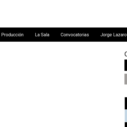
Jump to navigation
Producción
La Sala
Convocatorias
Jorge Lazaro