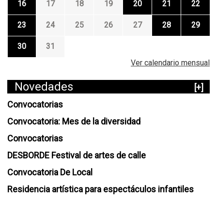
16
17
18
19
20
21
22
23
24
25
26
27
28
29
30
31
Ver calendario mensual
Novedades
[+]
Convocatorias
Convocatoria: Mes de la diversidad
Convocatorias
DESBORDE Festival de artes de calle
Convocatoria De Local
Residencia artística para espectáculos infantiles