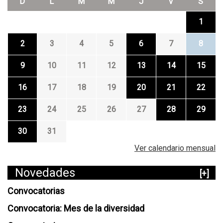
D
L
M
M
J
V
S
1
2
3
4
5
6
7
8
9
10
11
12
13
14
15
16
17
18
19
20
21
22
23
24
25
26
27
28
29
30
31
Ver calendario mensual
Novedades
[+]
Convocatorias
Convocatoria: Mes de la diversidad