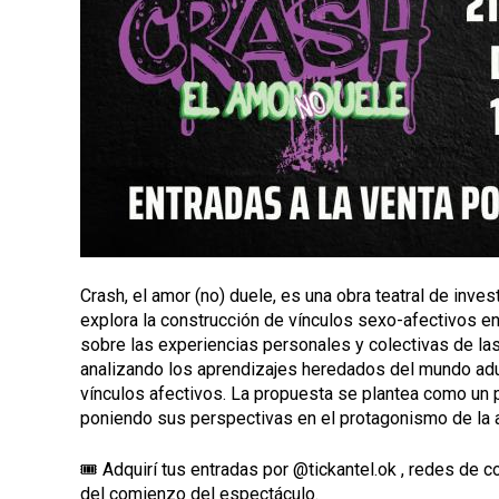
l
Crash, el amor (no) duele, es una obra teatral de inv
explora la construcción de vínculos sexo-afectivos en
sobre las experiencias personales y colectivas de las 
analizando los aprendizajes heredados del mundo adul
vínculos afectivos. La propuesta se plantea como un 
poniendo sus perspectivas en el protagonismo de la ac
🎟️ Adquirí tus entradas por @tickantel.ok , redes de c
del comienzo del espectáculo.