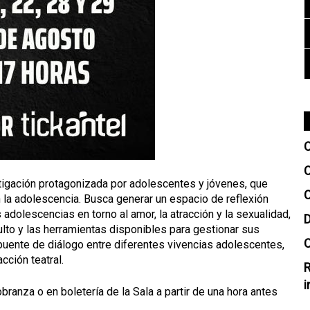
C
C
estigación protagonizada por adolescentes y jóvenes, que
C
 la adolescencia. Busca generar un espacio de reflexión
adolescencias en torno al amor, la atracción y la sexualidad,
D
to y las herramientas disponibles para gestionar sus
C
puente de diálogo entre diferentes vivencias adolescentes,
ción teatral.
R
i
obranza o en boletería de la Sala a partir de una hora antes