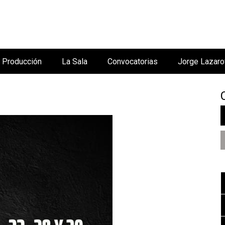
Jump to navigation
Producción
La Sala
Convocatorias
Jorge Lazaro