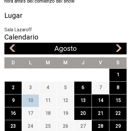
hora antes del comienzo del show
Lugar
Sala Lazaroff
Calendario
Agosto
«
»
D
L
M
M
J
V
S
1
2
3
4
5
6
7
8
9
10
11
12
13
14
15
16
17
18
19
20
21
22
23
24
25
26
27
28
29