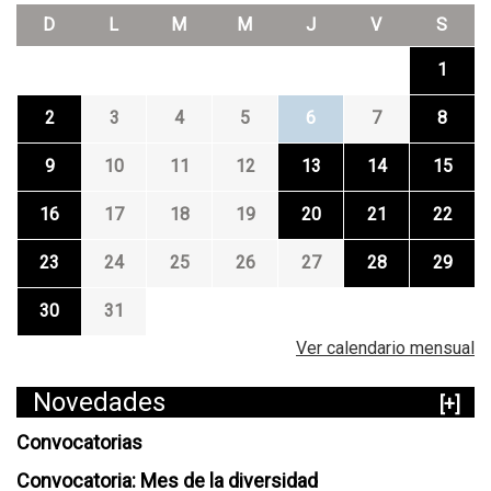
D
L
M
M
J
V
S
1
2
3
4
5
6
7
8
9
10
11
12
13
14
15
16
17
18
19
20
21
22
23
24
25
26
27
28
29
30
31
Ver calendario mensual
Novedades
[+]
Convocatorias
Convocatoria: Mes de la diversidad