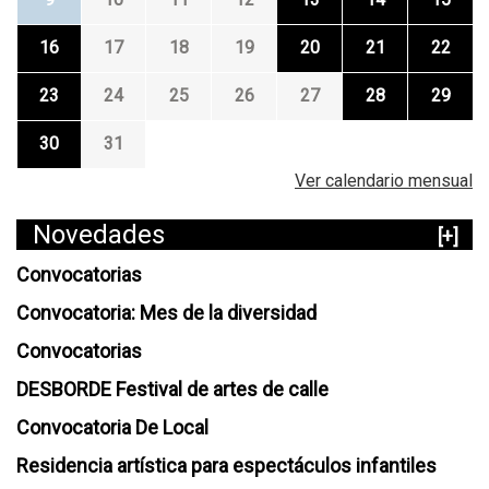
16
17
18
19
20
21
22
23
24
25
26
27
28
29
30
31
Ver calendario mensual
Novedades
[+]
Convocatorias
Convocatoria: Mes de la diversidad
Convocatorias
DESBORDE Festival de artes de calle
Convocatoria De Local
Residencia artística para espectáculos infantiles