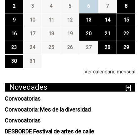
2
3
4
5
6
7
8
9
10
11
12
13
14
15
16
17
18
19
20
21
22
23
24
25
26
27
28
29
30
31
Ver calendario mensual
Novedades
[+]
Convocatorias
Convocatoria: Mes de la diversidad
Convocatorias
DESBORDE Festival de artes de calle