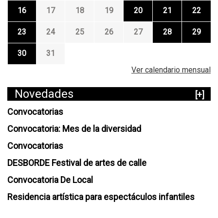
16
17
18
19
20
21
22
23
24
25
26
27
28
29
30
31
Ver calendario mensual
Novedades
[+]
Convocatorias
Convocatoria: Mes de la diversidad
Convocatorias
DESBORDE Festival de artes de calle
Convocatoria De Local
Residencia artística para espectáculos infantiles